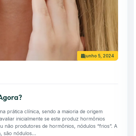
junho 5, 2024
 Agora?
a prática clínica, sendo a maioria de origem
valiar inicialmente se este produz hormônios
u não produtores de hormônios, nódulos “frios”. A
a, são nódulos…