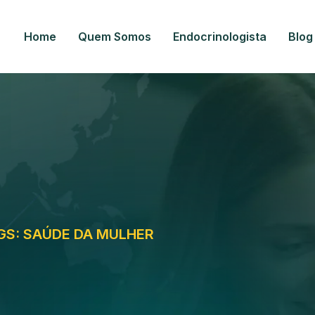
Home
Quem Somos
Endocrinologista
Blog
GS: SAÚDE DA MULHER