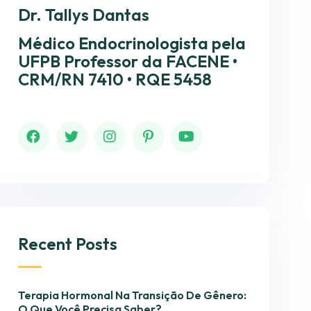
Dr. Tallys Dantas
Médico Endocrinologista pela
UFPB Professor da FACENE •
CRM/RN 7410 • RQE 5458
Recent Posts
Terapia Hormonal Na Transição De Gênero:
O Que Você Precisa Saber?