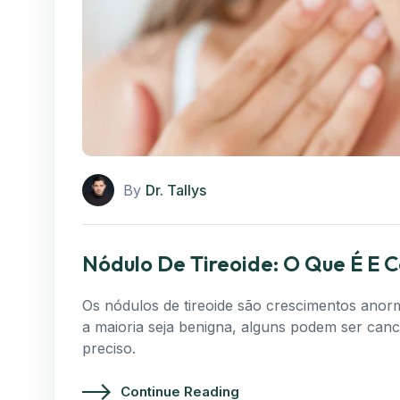
By
Dr. Tallys
Nódulo De Tireoide: O Que É E 
Os nódulos de tireoide são crescimentos anorm
a maioria seja benigna, alguns podem ser canc
preciso.
Continue Reading