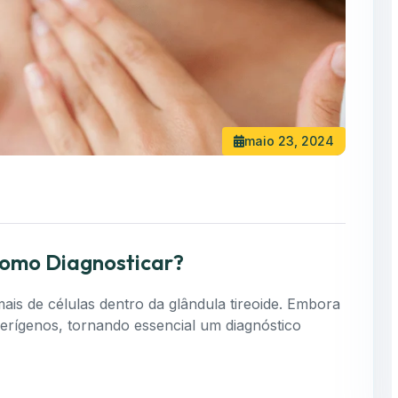
maio 23, 2024
Como Diagnosticar?
ais de células dentro da glândula tireoide. Embora
erígenos, tornando essencial um diagnóstico