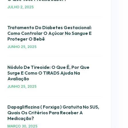
JULHO 2, 2025
Tratamento Do Diabetes Gestacional:
Como Controlar O Açúcar No Sangue E
Proteger O Bebê
JUNHO 25, 2025
Nódulo De Tireoide: O Que É, Por Que
Surge E Como O TIRADS Ajuda Na
Avaliação
JUNHO 25, 2025
Dapagliflozina ( Forxiga ) Gratuita No SUS,
Quais Os Critérios Para Receber A
Medicação?
MARÇO 30, 2025