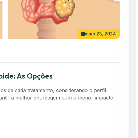
maio 23, 2024
oide: As Opções
cios de cada tratamento, considerando o perfil
garantir a melhor abordagem com o menor impacto