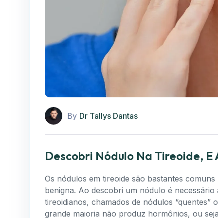
By
Dr Tallys Dantas
Descobri Nódulo Na Tireoide, E
Os nódulos em tireoide são bastantes comuns n
benigna. Ao descobri um nódulo é necessário a
tireoidianos, chamados de nódulos “quentes” o
grande maioria não produz hormônios, ou sej