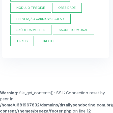
NÓDULO TIREOIDE
OBESIDADE
PREVENÇÃO CARDIOVASCULAR.
SAÚDE DA MULHER
SAÚDE HORMONAL
TIRADS
TIREOIDE
Warning
: file_get_contents(): SSL: Connection reset by
peer in
/home/u681967832/domains/drtallysendocrino.com.br/
content/themes/breeza/footer.php
on line
12