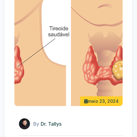
maio 23, 2024
By
Dr. Tallys