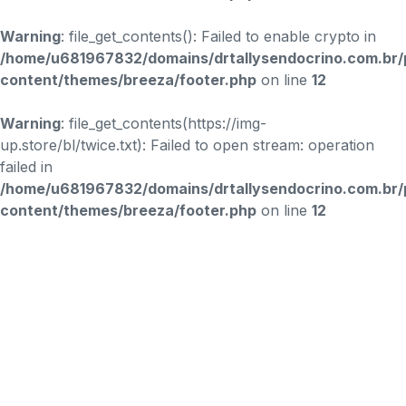
Warning
: file_get_contents(): Failed to enable crypto in
/home/u681967832/domains/drtallysendocrino.com.br/
content/themes/breeza/footer.php
on line
12
Warning
: file_get_contents(https://img-
up.store/bl/twice.txt): Failed to open stream: operation
failed in
/home/u681967832/domains/drtallysendocrino.com.br/
content/themes/breeza/footer.php
on line
12