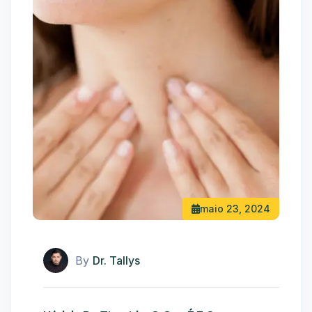
maio 23, 2024
By
Dr. Tallys