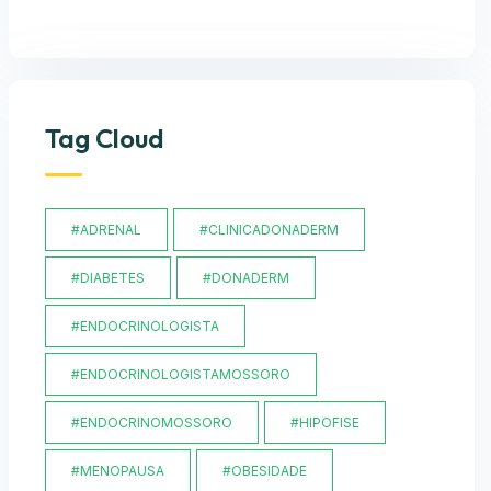
Tag Cloud
#ADRENAL
#CLINICADONADERM
#DIABETES
#DONADERM
#ENDOCRINOLOGISTA
#ENDOCRINOLOGISTAMOSSORO
#ENDOCRINOMOSSORO
#HIPOFISE
#MENOPAUSA
#OBESIDADE