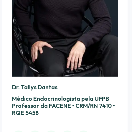
Dr. Tallys Dantas
Médico Endocrinologista pela UFPB
Professor da FACENE • CRM/RN 7410 •
RQE 5458