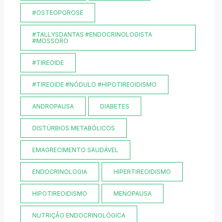
#OSTEOPOROSE
#TALLYSDANTAS #ENDOCRINOLOGISTA
#MOSSORO
#TIREOIDE
#TIREOIDE #NÓDULO #HIPOTIREOIDISMO
ANDROPAUSA
DIABETES
DISTÚRBIOS METABÓLICOS
EMAGRECIMENTO SAUDÁVEL
ENDOCRINOLOGIA
HIPERTIREOIDISMO
HIPOTIREOIDISMO
MENOPAUSA
NUTRIÇÃO ENDOCRINOLÓGICA