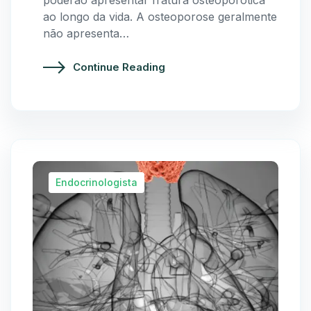
poderão apresentar fratura osteoporótica
ao longo da vida. A osteoporose geralmente
não apresenta…
Continue Reading
Endocrinologista