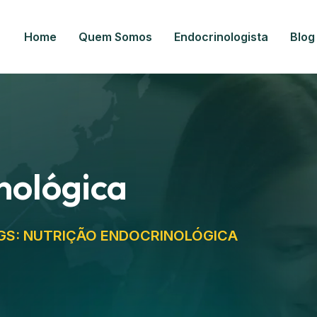
Home
Quem Somos
Endocrinologista
Blog
nológica
GS: NUTRIÇÃO ENDOCRINOLÓGICA