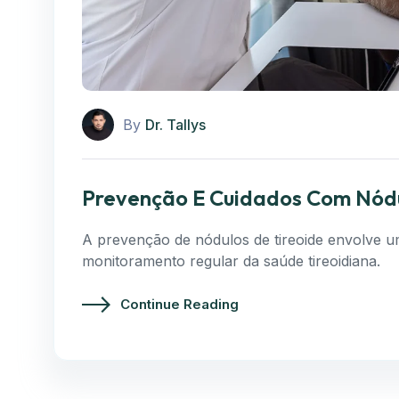
By
Dr. Tallys
Prevenção E Cuidados Com Nódu
A prevenção de nódulos de tireoide envolve 
monitoramento regular da saúde tireoidiana.
Continue Reading