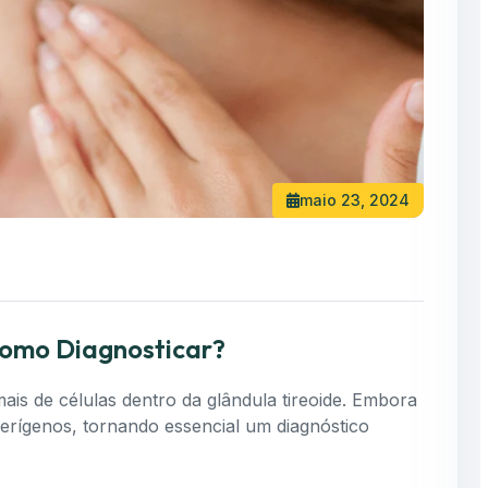
maio 23, 2024
Como Diagnosticar?
ais de células dentro da glândula tireoide. Embora
erígenos, tornando essencial um diagnóstico