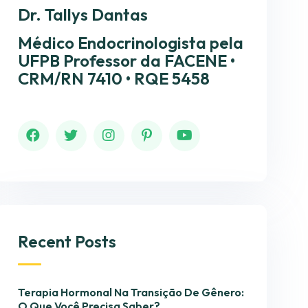
Dr. Tallys Dantas
Médico Endocrinologista pela
UFPB Professor da FACENE •
CRM/RN 7410 • RQE 5458
Recent Posts
Terapia Hormonal Na Transição De Gênero:
O Que Você Precisa Saber?