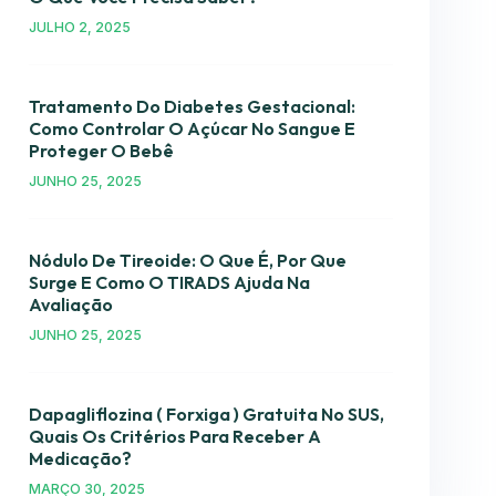
JULHO 2, 2025
Tratamento Do Diabetes Gestacional:
Como Controlar O Açúcar No Sangue E
Proteger O Bebê
JUNHO 25, 2025
Nódulo De Tireoide: O Que É, Por Que
Surge E Como O TIRADS Ajuda Na
Avaliação
JUNHO 25, 2025
Dapagliflozina ( Forxiga ) Gratuita No SUS,
Quais Os Critérios Para Receber A
Medicação?
MARÇO 30, 2025