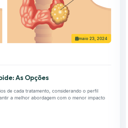
maio 23, 2024
oide: As Opções
cios de cada tratamento, considerando o perfil
garantir a melhor abordagem com o menor impacto