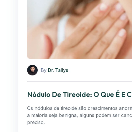
By
Dr. Tallys
Nódulo De Tireoide: O Que É E 
Os nódulos de tireoide são crescimentos anorm
a maioria seja benigna, alguns podem ser canc
preciso.