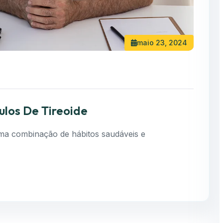
maio 23, 2024
los De Tireoide
uma combinação de hábitos saudáveis e