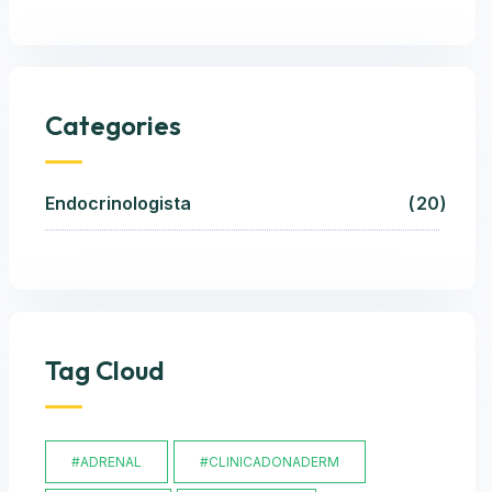
Categories
Endocrinologista
20
Tag Cloud
#ADRENAL
#CLINICADONADERM