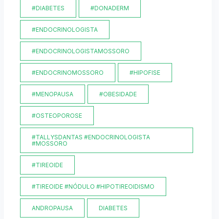
#DIABETES
#DONADERM
#ENDOCRINOLOGISTA
#ENDOCRINOLOGISTAMOSSORO
#ENDOCRINOMOSSORO
#HIPOFISE
#MENOPAUSA
#OBESIDADE
#OSTEOPOROSE
#TALLYSDANTAS #ENDOCRINOLOGISTA
#MOSSORO
#TIREOIDE
#TIREOIDE #NÓDULO #HIPOTIREOIDISMO
ANDROPAUSA
DIABETES