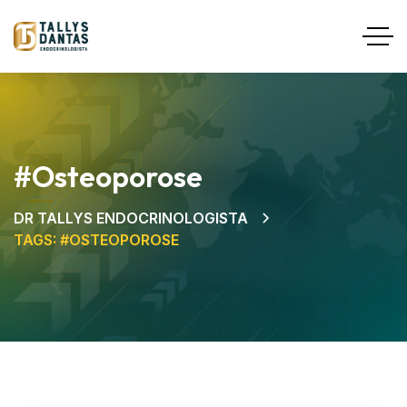
#osteoporose
DR TALLYS ENDOCRINOLOGISTA
TAGS: #OSTEOPOROSE