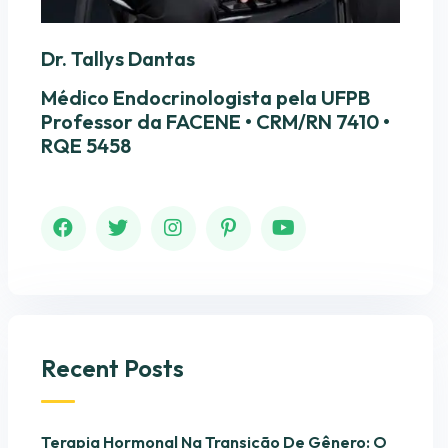
Dr. Tallys Dantas
Médico Endocrinologista pela UFPB
Professor da FACENE • CRM/RN 7410 •
RQE 5458
Recent Posts
Terapia Hormonal Na Transição De Gênero: O