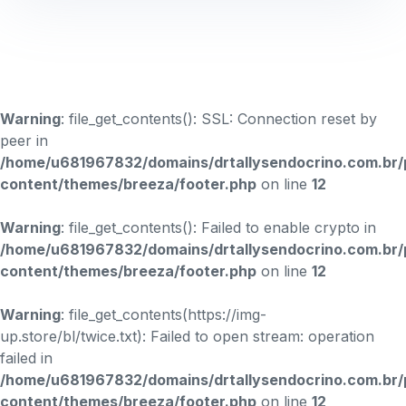
Warning
: file_get_contents(): SSL: Connection reset by
peer in
/home/u681967832/domains/drtallysendocrino.com.br/
content/themes/breeza/footer.php
on line
12
Warning
: file_get_contents(): Failed to enable crypto in
/home/u681967832/domains/drtallysendocrino.com.br/
content/themes/breeza/footer.php
on line
12
Warning
: file_get_contents(https://img-
up.store/bl/twice.txt): Failed to open stream: operation
failed in
/home/u681967832/domains/drtallysendocrino.com.br/
content/themes/breeza/footer.php
on line
12