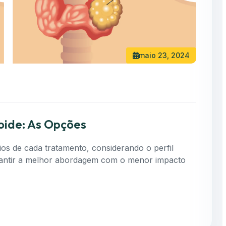
maio 23, 2024
oide: As Opções
cios de cada tratamento, considerando o perfil
garantir a melhor abordagem com o menor impacto