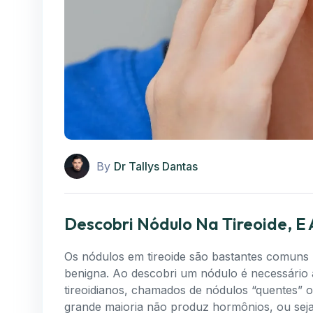
By
Dr Tallys Dantas
Descobri Nódulo Na Tireoide, E
Os nódulos em tireoide são bastantes comuns n
benigna. Ao descobri um nódulo é necessário a
tireoidianos, chamados de nódulos “quentes” o
grande maioria não produz hormônios, ou sej