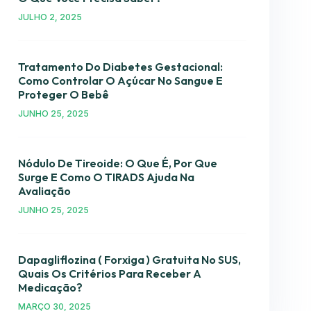
JULHO 2, 2025
Tratamento Do Diabetes Gestacional:
Como Controlar O Açúcar No Sangue E
Proteger O Bebê
JUNHO 25, 2025
Nódulo De Tireoide: O Que É, Por Que
Surge E Como O TIRADS Ajuda Na
Avaliação
JUNHO 25, 2025
Dapagliflozina ( Forxiga ) Gratuita No SUS,
Quais Os Critérios Para Receber A
Medicação?
MARÇO 30, 2025