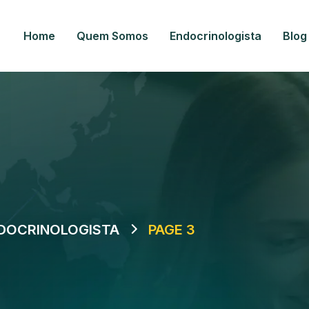
Home
Quem Somos
Endocrinologista
Blog
DOCRINOLOGISTA
PAGE 3