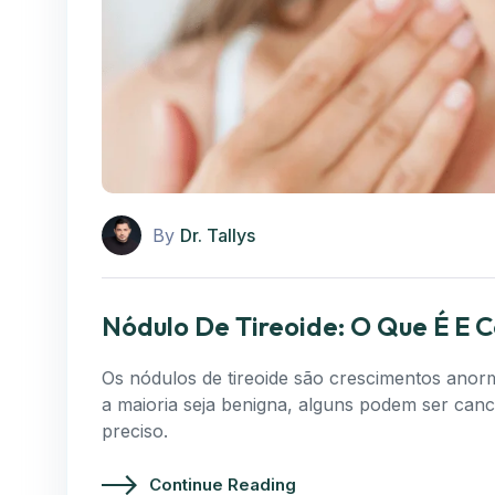
By
Dr. Tallys
Nódulo De Tireoide: O Que É E 
Os nódulos de tireoide são crescimentos anorm
a maioria seja benigna, alguns podem ser canc
preciso.
Continue Reading